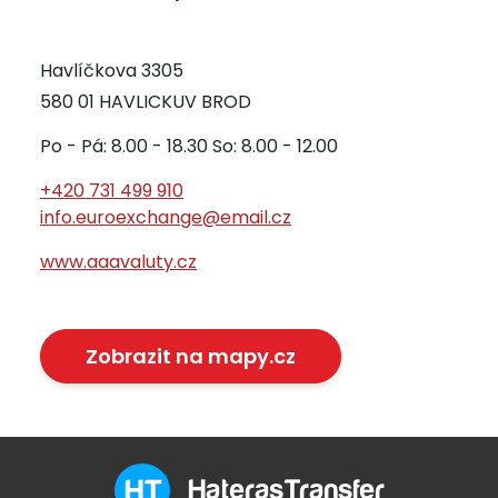
Havlíčkova 3305
580 01 HAVLICKUV BROD
Po - Pá: 8.00 - 18.30 So: 8.00 - 12.00
+420 731 499 910
info.euroexchange@email.cz
www.aaavaluty.cz
Zobrazit na mapy.cz
HaterasTransfer