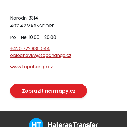
Narodni 3314
407 47 VARNSDORF
Po - Ne: 10.00 - 20.00
+420 722 936 044
objednavky@topchange.cz
www.topchange.cz
Zobrazit na mapy.cz
HaterasTransfer