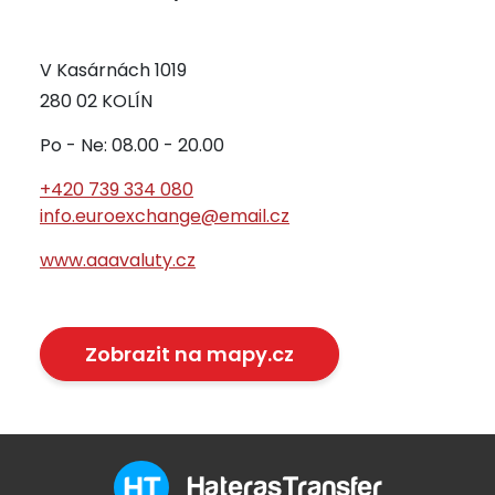
V Kasárnách 1019
280 02 KOLÍN
Po - Ne: 08.00 - 20.00
+420 739 334 080
info.euroexchange@email.cz
www.aaavaluty.cz
Zobrazit na mapy.cz
HaterasTransfer