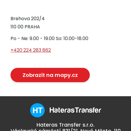
Brehova 202/4
110 00 PRAHA
Po - Ne: 9.00 - 19.00 So: 10.00-18.00
+420 224 283 862
Zobrazit na mapy.cz
HaterasTransfer
Hateras Transfer s.r.o.