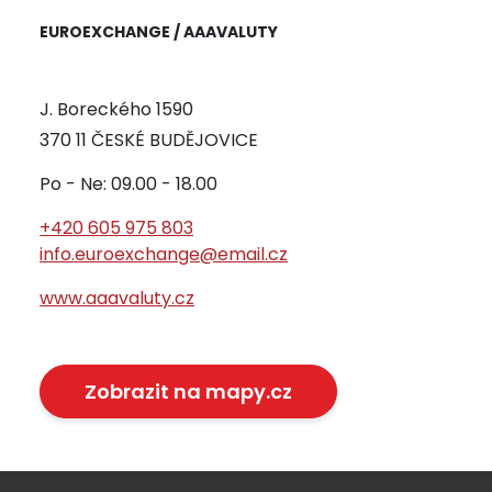
EUROEXCHANGE / AAAVALUTY
J. Boreckého 1590
370 11 ČESKÉ BUDĚJOVICE
Po - Ne: 09.00 - 18.00
+420 605 975 803
info.euroexchange@email.cz
www.aaavaluty.cz
Zobrazit na mapy.cz